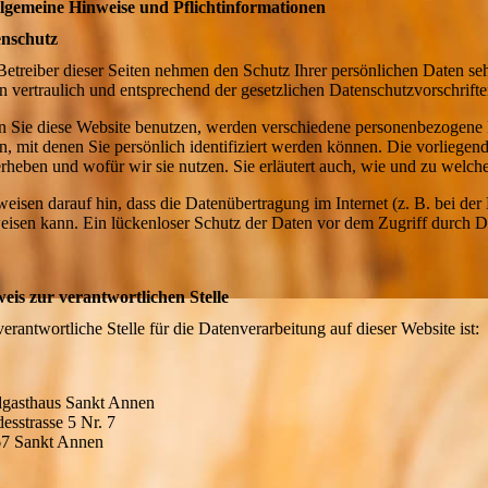
llgemeine Hinweise und Pflichtinformationen
nschutz
Betreiber dieser Seiten nehmen den Schutz Ihrer persönlichen Daten se
n vertraulich und entsprechend der gesetzlichen Datenschutzvorschrift
 Sie diese Website benutzen, werden verschiedene personenbezogene
n, mit denen Sie persönlich identifiziert werden können. Die vorliegen
erheben und wofür wir sie nutzen. Sie erläutert auch, wie und zu welc
weisen darauf hin, dass die Datenübertragung im Internet (z. B. bei d
eisen kann. Ein lückenloser Schutz der Daten vor dem Zugriff durch Dri
eis zur verantwortlichen Stelle
erantwortliche Stelle für die Datenverarbeitung auf dieser Website ist:
gasthaus Sankt Annen
esstrasse 5 Nr. 7
7 Sankt Annen