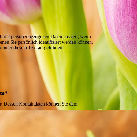
 Ihren personenbezogenen Daten passiert, wenn
nen Sie persönlich identifiziert werden können.
 unter diesem Text aufgeführten
ite?
ber. Dessen Kontaktdaten können Sie dem