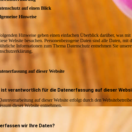
atenschutz auf einen Blick
llgemeine Hinweise
folgenden Hinweise geben einen einfachen Überblick darüber, was mit
diese Website besuchen. Personenbezogene Daten sind alle Daten, mit de
ührliche Informationen zum Thema Datenschutz entnehmen Sie unserer
nschutzerklärung.
atenerfassung auf dieser Website
ist verantwortlich für die Datenerfassung auf dieser Webs
Datenverarbeitung auf dieser Website erfolgt durch den Websitebetrei
essum dieser Website entnehmen.
erfassen wir Ihre Daten?