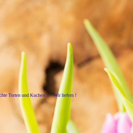
hte Torten und Kuchen
Wir liefern !