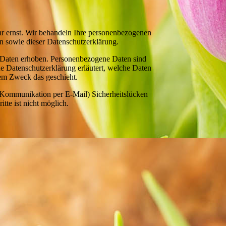
hr ernst. Wir behandeln Ihre personenbezogenen
en sowie dieser Datenschutzerklärung.
 Daten erhoben. Personenbezogene Daten sind
de Datenschutzerklärung erläutert, welche Daten
hem Zweck das geschieht.
er Kommunikation per E-Mail) Sicherheitslücken
tte ist nicht möglich.